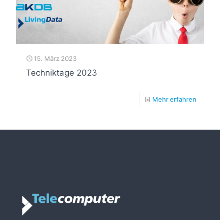
15. März 2023
Techniktage 2023
Mehr erfahren