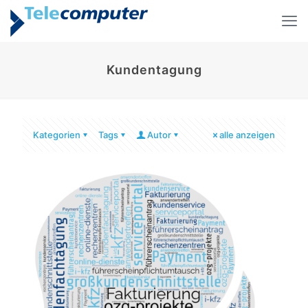
Kundentagung
Kategorien
Tags
Autor
alle anzeigen