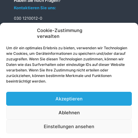
Haben Sie noch Fragen?
Kontaktieren Sie uns:
030 1210012-0
info@telecomputer.de
Cookie-Zustimmung
verwalten
Um dir ein optimales Erlebnis zu bieten, verwenden wir Technologien
wie Cookies, um Geräteinformationen zu speichern und/oder darauf
zuzugreifen. Wenn Sie diesen Technologien zustimmen, können wir
Daten wie das Surfverhalten oder eindeutige IDs auf dieser Website
verarbeiten. Wenn Sie Ihre Zustimmung nicht erteilen oder
zurückziehen, können bestimmte Merkmale und Funktionen
beeinträchtigt werden.
Akzeptieren
Ablehnen
© 2026 Telecomputer GmbH
Impressum
|
Datenschutz
|
Sitemap
Einstellungen ansehen