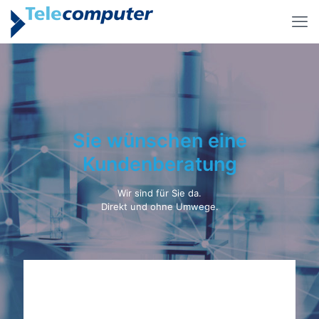
Sie wünschen eine
Kundenberatung
Wir sind für Sie da.
Direkt und ohne Umwege.