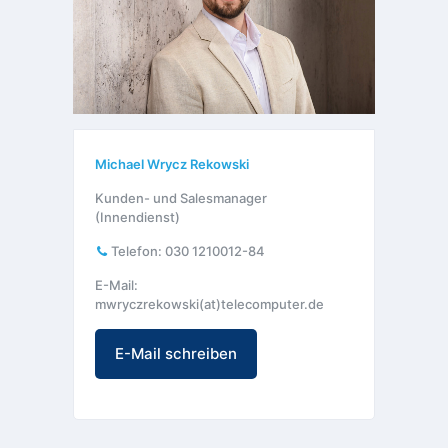
Michael Wrycz Rekowski
Kunden- und Salesmanager
(Innendienst)
Telefon:
030 1210012-84
E-Mail:
mwryczrekowski(at)telecomputer.de
E-Mail schreiben