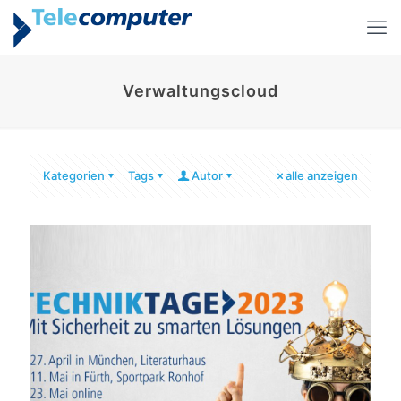
Verwaltungscloud
Kategorien
Tags
Autor
alle anzeigen