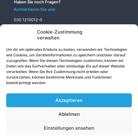
Haben Sie noch Fragen?
Kontaktieren Sie uns:
030 1210012-0
info@telecomputer.de
Cookie-Zustimmung
verwalten
Um dir ein optimales Erlebnis zu bieten, verwenden wir Technologien
wie Cookies, um Geräteinformationen zu speichern und/oder darauf
zuzugreifen. Wenn Sie diesen Technologien zustimmen, können wir
Daten wie das Surfverhalten oder eindeutige IDs auf dieser Website
verarbeiten. Wenn Sie Ihre Zustimmung nicht erteilen oder
zurückziehen, können bestimmte Merkmale und Funktionen
beeinträchtigt werden.
Akzeptieren
Ablehnen
© 2026 Telecomputer GmbH
Impressum
|
Datenschutz
|
Sitemap
Einstellungen ansehen