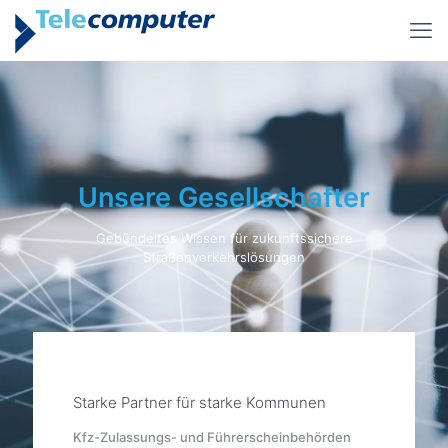
Unsere Gesellschafter
Gebündeltes Wissen für zukunftssichere
Straßenverkehrslösungen
Starke Partner für starke Kommunen
Kfz-Zulassungs- und Führerscheinbehörden