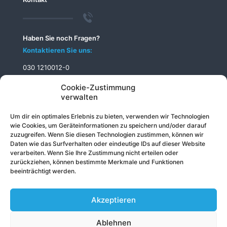
Haben Sie noch Fragen?
Kontaktieren Sie uns:
030 1210012-0
info@telecomputer.de
Cookie-Zustimmung
verwalten
Um dir ein optimales Erlebnis zu bieten, verwenden wir Technologien
wie Cookies, um Geräteinformationen zu speichern und/oder darauf
zuzugreifen. Wenn Sie diesen Technologien zustimmen, können wir
Daten wie das Surfverhalten oder eindeutige IDs auf dieser Website
verarbeiten. Wenn Sie Ihre Zustimmung nicht erteilen oder
zurückziehen, können bestimmte Merkmale und Funktionen
beeinträchtigt werden.
Akzeptieren
Ablehnen
© 2026 Telecomputer GmbH
Impressum
|
Datenschutz
|