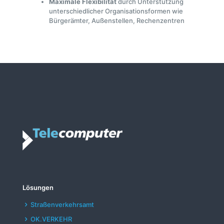
Maximale Flexibilität
durch Unterstützung
unterschiedlicher Organisationsformen wie
Bürgerämter, Außenstellen, Rechenzentren
Lösungen
Straßenverkehrsamt
OK.VERKEHR