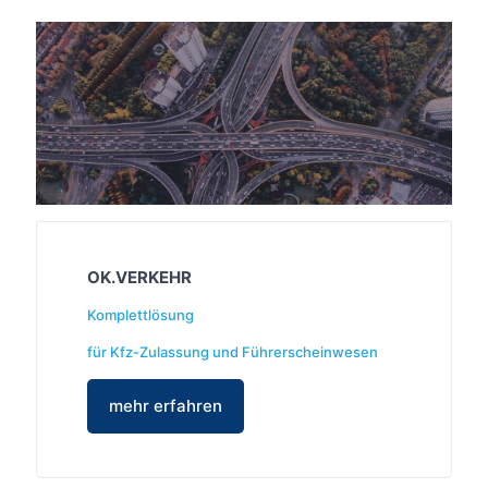
OK.VERKEHR
Komplettlösung
für Kfz-Zulassung und Führerscheinwesen
mehr erfahren