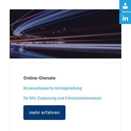
Online-Dienste
Browserbasierte Antragstellung
für Kfz-Zulassung und Führerscheinwesen
mehr erfahren