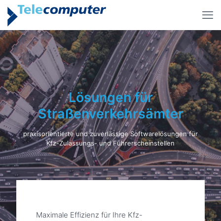
Lösungen für
Straßenverkehrsämter
praxisorientierte und zuverlässige Softwarelösungen für
Kfz-Zulassungs- und Führerscheinstellen
Maximale Effizienz für Ihre Kfz-