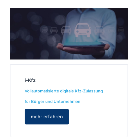
i-Kfz
Vollautomatisierte digitale Kfz-Zulassung
für Bürger und Unternehmen
mehr erfahren