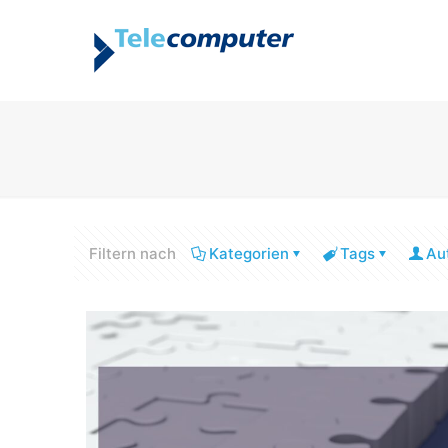
Filtern nach
Kategorien
Tags
Au