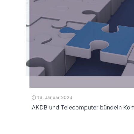
16. Januar 2023
AKDB und Telecomputer bündeln Ko