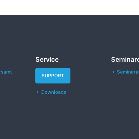
Service
Seminar
rsamt
Seminara
SUPPORT
Downloads