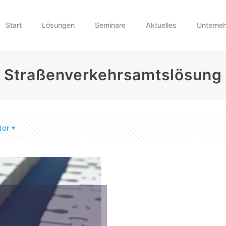
Start
Lösungen
Seminare
Aktuelles
Unterne
Straßenverkehrsamtslösung
tor