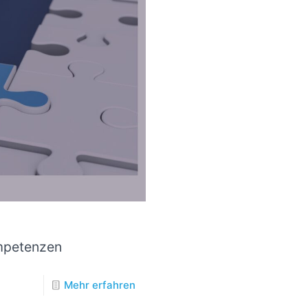
mpetenzen
Mehr erfahren