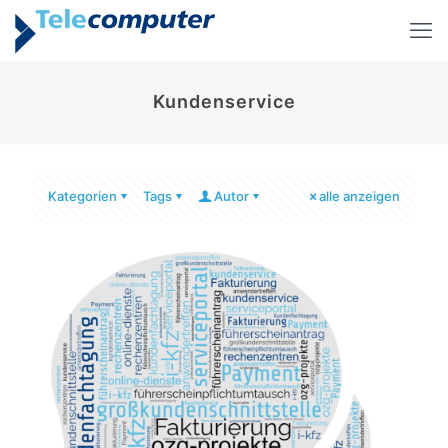
Kundenservice
Kategorien
Tags
Autor
alle anzeigen