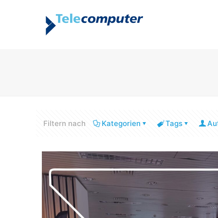
Filtern nach
Kategorien
Tags
Au