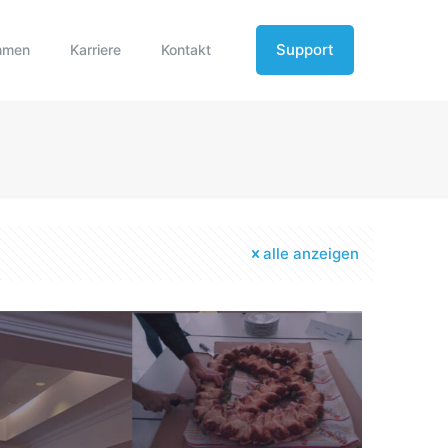
Support
hmen
Karriere
Kontakt
alle anzeigen