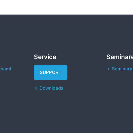
Service
Seminar
rsamt
Seminara
SUPPORT
Downloads