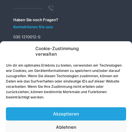
Haben Sie noch Fragen?
Kontaktieren Sie uns:
030 1210012-0
info@telecomputer.de
Cookie-Zustimmung
verwalten
Um dir ein optimales Erlebnis zu bieten, verwenden wir Technologien
wie Cookies, um Geräteinformationen zu speichern und/oder darauf
zuzugreifen. Wenn Sie diesen Technologien zustimmen, können wir
Daten wie das Surfverhalten oder eindeutige IDs auf dieser Website
verarbeiten. Wenn Sie Ihre Zustimmung nicht erteilen oder
zurückziehen, können bestimmte Merkmale und Funktionen
beeinträchtigt werden.
Akzeptieren
Ablehnen
© 2026 Telecomputer GmbH
Impressum
|
Datenschutz
|