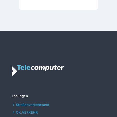
Lösungen
Straßenverkehrsamt
OK.VERKEHR