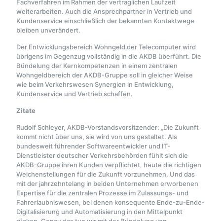
Fachverfahren im Rahmen der vertraglichen Laufzeit
weiterarbeiten. Auch die Ansprechpartner in Vertrieb und
Kundenservice einschließlich der bekannten Kontaktwege
bleiben unverändert.
Der Entwicklungsbereich Wohngeld der Telecomputer wird
übrigens im Gegenzug vollständig in die AKDB überführt. Die
Bündelung der Kernkompetenzen in einem zentralen
Wohngeldbereich der AKDB-Gruppe soll in gleicher Weise
wie beim Verkehrswesen Synergien in Entwicklung,
Kundenservice und Vertrieb schaffen.
Zitate
Rudolf Schleyer, AKDB-Vorstandsvorsitzender: „Die Zukunft
kommt nicht über uns, sie wird von uns gestaltet. Als
bundesweit führender Softwareentwickler und IT-
Dienstleister deutscher Verkehrsbehörden fühlt sich die
AKDB-Gruppe ihren Kunden verpflichtet, heute die richtigen
Weichenstellungen für die Zukunft vorzunehmen. Und das
mit der jahrzehntelang in beiden Unternehmen erworbenen
Expertise für die zentralen Prozesse im Zulassungs- und
Fahrerlaubniswesen, bei denen konsequente Ende-zu-Ende-
Digitalisierung und Automatisierung in den Mittelpunkt