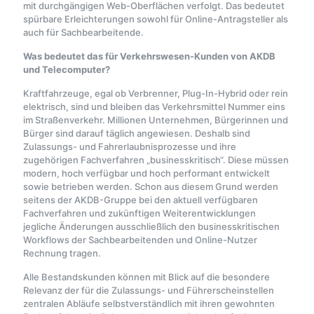
mit durchgängigen Web-Oberflächen verfolgt. Das bedeutet
spürbare Erleichterungen sowohl für Online-Antragsteller als
auch für Sachbearbeitende.
Was bedeutet das für Verkehrswesen-Kunden von AKDB
und Telecomputer?
Kraftfahrzeuge, egal ob Verbrenner, Plug-In-Hybrid oder rein
elektrisch, sind und bleiben das Verkehrsmittel Nummer eins
im Straßenverkehr. Millionen Unternehmen, Bürgerinnen und
Bürger sind darauf täglich angewiesen. Deshalb sind
Zulassungs- und Fahrerlaubnisprozesse und ihre
zugehörigen Fachverfahren „businesskritisch“. Diese müssen
modern, hoch verfügbar und hoch performant entwickelt
sowie betrieben werden. Schon aus diesem Grund werden
seitens der AKDB-Gruppe bei den aktuell verfügbaren
Fachverfahren und zukünftigen Weiterentwicklungen
jegliche Änderungen ausschließlich den businesskritischen
Workflows der Sachbearbeitenden und Online-Nutzer
Rechnung tragen.
Alle Bestandskunden können mit Blick auf die besondere
Relevanz der für die Zulassungs- und Führerscheinstellen
zentralen Abläufe selbstverständlich mit ihren gewohnten