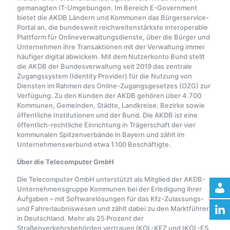
gemanagten IT-Umgebungen. Im Bereich E-Government
bietet die AKDB Ländern und Kommunen das Bürgerservice-
Portal an, die bundesweit reichweitenstärkste interoperable
Plattform für Onlineverwaltungsdienste, über die Bürger und
Unternehmen ihre Transaktionen mit der Verwaltung immer
häufiger digital abwickeln. Mit dem Nutzerkonto Bund stellt
die AKDB der Bundesverwaltung seit 2019 das zentrale
Zugangssystem (Identity Provider) für die Nutzung von
Diensten im Rahmen des Online-Zugangsgesetzes (OZG) zur
Verfügung. Zu den Kunden der AKDB gehören über 4.700
Kommunen, Gemeinden, Städte, Landkreise, Bezirke sowie
öffentliche Institutionen und der Bund. Die AKDB ist eine
öffentlich-rechtliche Einrichtung in Trägerschaft der vier
kommunalen Spitzenverbände in Bayern und zählt im
Unternehmensverbund etwa 1.100 Beschäftigte.
Über die Telecomputer GmbH
Die Telecomputer GmbH unterstützt als Mitglied der AKDB-
Unternehmensgruppe Kommunen bei der Erledigung ihrer
Aufgaben – mit Softwarelösungen für das Kfz-Zulassungs-
und Fahrerlaubniswesen und zählt dabei zu den Marktführern
in Deutschland. Mehr als 25 Prozent der
Straßenverkehrsbehörden vertrauen IKOL-KFZ und IKOL-FS.