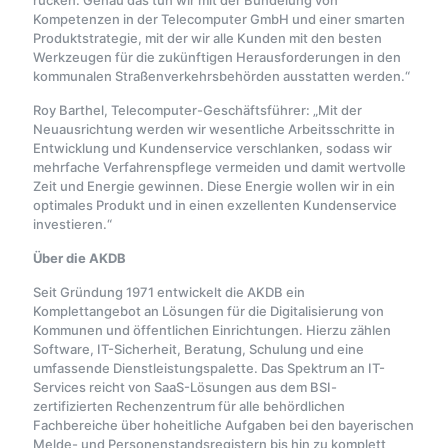
rücken. Genau das tun wir mit der Bündelung von
Kompetenzen in der Telecomputer GmbH und einer smarten
Produktstrategie, mit der wir alle Kunden mit den besten
Werkzeugen für die zukünftigen Herausforderungen in den
kommunalen Straßenverkehrsbehörden ausstatten werden.“
Roy Barthel, Telecomputer-Geschäftsführer: „Mit der
Neuausrichtung werden wir wesentliche Arbeitsschritte in
Entwicklung und Kundenservice verschlanken, sodass wir
mehrfache Verfahrenspflege vermeiden und damit wertvolle
Zeit und Energie gewinnen. Diese Energie wollen wir in ein
optimales Produkt und in einen exzellenten Kundenservice
investieren.“
Über die AKDB
Seit Gründung 1971 entwickelt die AKDB ein
Komplettangebot an Lösungen für die Digitalisierung von
Kommunen und öffentlichen Einrichtungen. Hierzu zählen
Software, IT-Sicherheit, Beratung, Schulung und eine
umfassende Dienstleistungspalette. Das Spektrum an IT-
Services reicht von SaaS-Lösungen aus dem BSI-
zertifizierten Rechenzentrum für alle behördlichen
Fachbereiche über hoheitliche Aufgaben bei den bayerischen
Melde- und Personenstandsregistern bis hin zu komplett