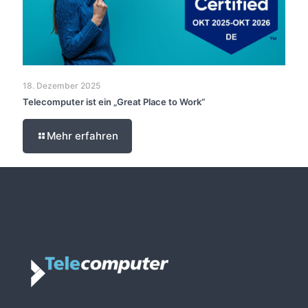
18. Dezember 2025
Telecomputer ist ein „Great Place to Work“
Mehr erfahren