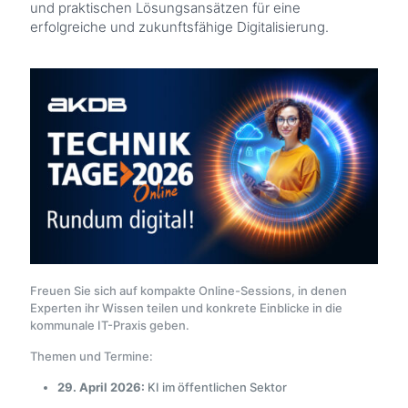
und praktischen Lösungsansätzen für eine
erfolgreiche und zukunftsfähige Digitalisierung.
Freuen Sie sich auf kompakte Online-Sessions, in denen
Experten ihr Wissen teilen und konkrete Einblicke in die
kommunale IT-Praxis geben.
Themen und Termine:
29. April 2026:
KI im öffentlichen Sektor