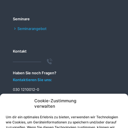
Seminare
Seminarangebot
Kontakt
Haben Sie noch Fragen?
Kontaktieren Sie uns:
030 1210012-0
info@telecomputer.de
Cookie-Zustimmung
verwalten
Um dir ein optimales Erlebnis zu bieten, verwenden wir Technologien
wie Cookies, um Geräteinformationen zu speichern und/oder darauf
zuzugreifen. Wenn Sie diesen Technologien zustimmen, können wir