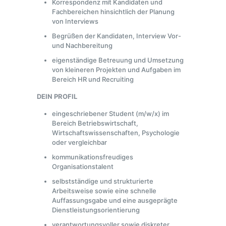
Korrespondenz mit Kandidaten und
Fachbereichen hinsichtlich der Planung
von Interviews
Begrüßen der Kandidaten, Interview Vor-
und Nachbereitung
eigenständige Betreuung und Umsetzung
von kleineren Projekten und Aufgaben im
Bereich HR und Recruiting
DEIN PROFIL
eingeschriebener Student (m/w/x) im
Bereich Betriebswirtschaft,
Wirtschaftswissenschaften, Psychologie
oder vergleichbar
kommunikationsfreudiges
Organisationstalent
selbstständige und strukturierte
Arbeitsweise sowie eine schnelle
Auffassungsgabe und eine ausgeprägte
Dienstleistungsorientierung
verantwortungsvoller sowie diskreter