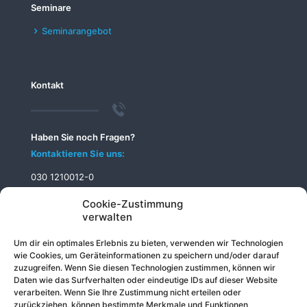
Seminare
Seminarangebot
Kontakt
Haben Sie noch Fragen?
Kontaktieren Sie uns:
030 1210012-0
info@telecomputer.de
Cookie-Zustimmung
verwalten
Um dir ein optimales Erlebnis zu bieten, verwenden wir Technologien
wie Cookies, um Geräteinformationen zu speichern und/oder darauf
zuzugreifen. Wenn Sie diesen Technologien zustimmen, können wir
Daten wie das Surfverhalten oder eindeutige IDs auf dieser Website
verarbeiten. Wenn Sie Ihre Zustimmung nicht erteilen oder
zurückziehen, können bestimmte Merkmale und Funktionen