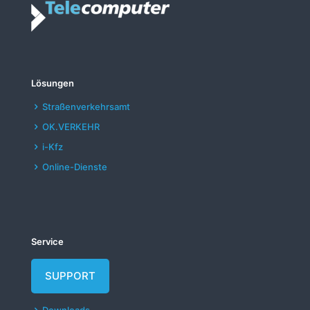
Lösungen
Straßenverkehrsamt
OK.VERKEHR
i-Kfz
Online-Dienste
Service
SUPPORT