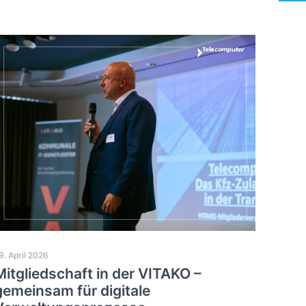
9. April 2026
Mitgliedschaft in der VITAKO –
gemeinsam für digitale