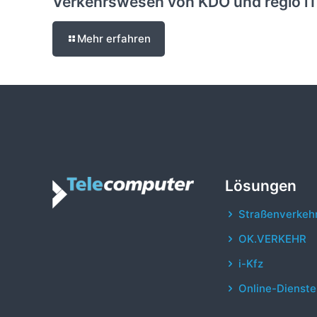
Verkehrswesen von KDO und regio i
Mehr erfahren
Lösungen
Straßenverkeh
OK.VERKEHR
i-Kfz
Online-Dienste