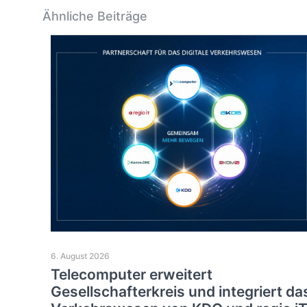
Ähnliche Beiträge
6. August 2026
Telecomputer erweitert
Gesellschafterkreis und integriert da