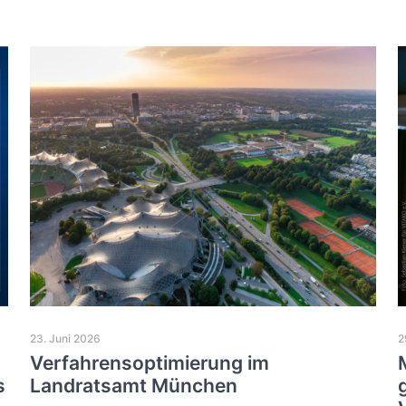
23. Juni 2026
2
Verfahrensoptimierung im
s
Landratsamt München