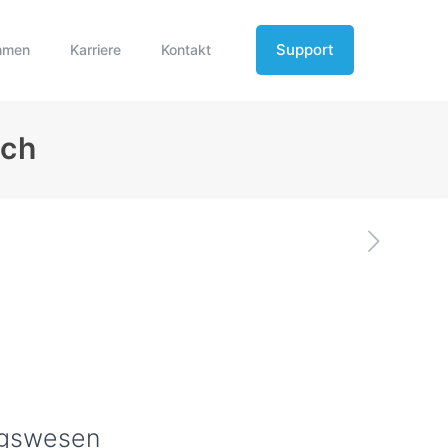
Support
hmen
Karriere
Kontakt
sch
ngswesen