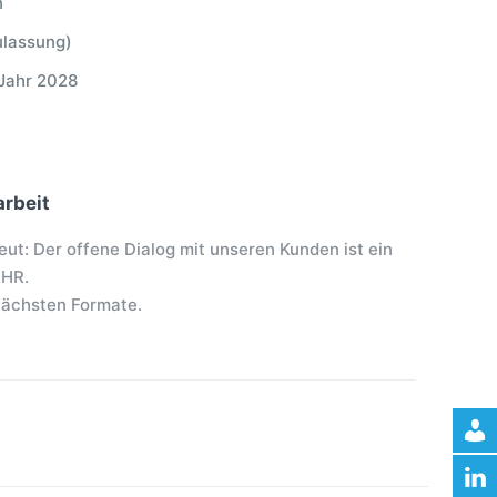
n
ulassung)
 Jahr 2028
arbeit
ut: Der offene Dialog mit unseren Kunden ist ein
EHR.
nächsten Formate.