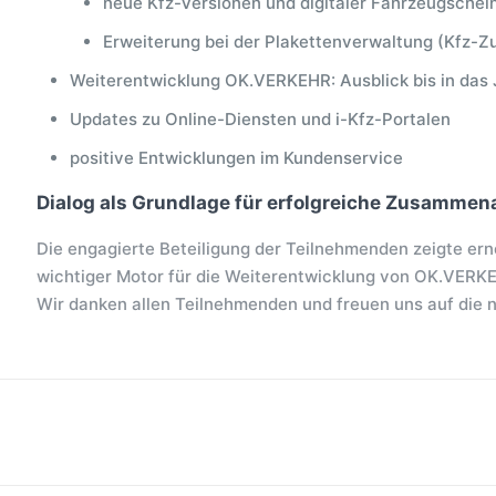
neue Kfz-Versionen und digitaler Fahrzeugschei
Erweiterung bei der Plakettenverwaltung (Kfz-Z
Weiterentwicklung OK.VERKEHR: Ausblick bis in das
Updates zu Online-Diensten und i-Kfz-Portalen
positive Entwicklungen im Kundenservice
Dialog als Grundlage für erfolgreiche Zusammen
Die engagierte Beteiligung der Teilnehmenden zeigte erne
wichtiger Motor für die Weiterentwicklung von OK.VERK
Wir danken allen Teilnehmenden und freuen uns auf die 