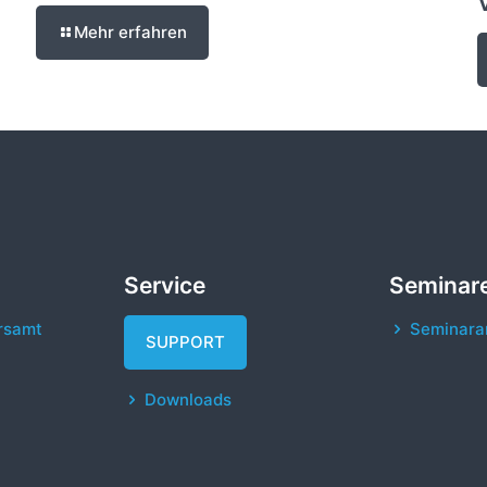
T
Mehr erfahren
Service
Seminar
rsamt
Seminara
SUPPORT
Downloads