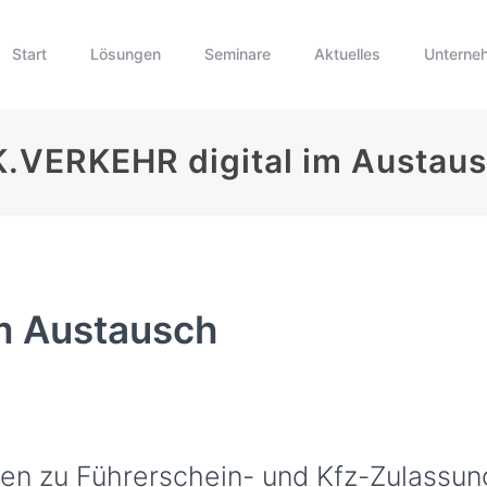
Start
Lösungen
Seminare
Aktuelles
Unterne
.VERKEHR digital im Austau
m Austausch
gen zu Führerschein- und Kfz-Zulassu