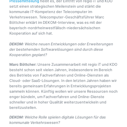
Pressemitteilung
heißt es, der Eintritt von regio iT und KDO
setzt einen strategischen Meilenstein und stärkt die
kommunale IT-Kompetenz der Telecomputer im
Verkehrswesen. Telecomputer-Geschäftsführer Marc
Böttcher erklärt im DEKOM-Interview, was es mit der
bayerisch-nordrheinwestfälisch-niedersächsischen
Kooperation auf sich hat.
DEKOM:
Welche neuen Entwicklungen oder Erweiterungen
der bestehenden Softwarelösungen sind durch diese
Kooperation geplant?
Marc Böttcher:
Unsere Zusammenarbeit mit regio iT und KDO
besteht schon seit vielen Jahren, insbesondere im Bereich
des Betriebs von Fachverfahren und Online-Diensten als
Cloud- oder SaaS-Lösungen. In den letzten Jahren haben wir
bereits gemeinsam Erfahrungen in Entwicklungsprojekten
sammeln können. Künftig wollen wir unsere Ressourcen noch
enger bündeln, um Fachverfahren und Online-Dienste
schneller und in hoher Qualität weiterzuentwickeln und
bereitzustellen.
DEKOM:
Welche Rolle spielen digitale Lösungen für das
kommunale Verkehrswesen?