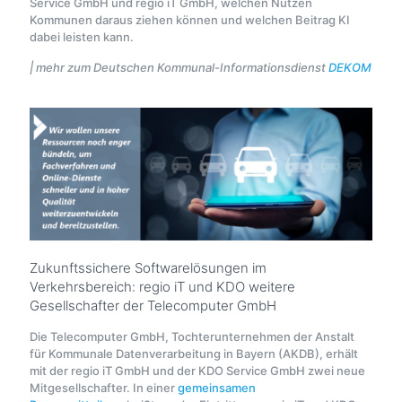
Service GmbH und regio iT GmbH, welchen Nutzen
Kommunen daraus ziehen können und welchen Beitrag KI
dabei leisten kann.
| mehr zum Deutschen Kommunal-Informationsdienst
DEKOM
Zukunftssichere Softwarelösungen im
Verkehrsbereich: regio iT und KDO weitere
Gesellschafter der Telecomputer GmbH
Die Telecomputer GmbH, Tochterunternehmen der Anstalt
für Kommunale Datenverarbeitung in Bayern (AKDB), erhält
mit der regio iT GmbH und der KDO Service GmbH zwei neue
Mitgesellschafter. In einer
gemeinsamen