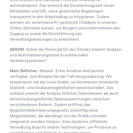
automatisieren. Das verkürzt die Einarbeitungszeit neuer
Mitarbeiter und hilft, neue gesetzliche Regelungen
transparent in den Arbeitsalltag zu integrieren. Zudem
werden wir zunehmend KI-gestützte Chatbots in unseren
Online-Diensten nutzen, um Bürgern und Unternehmen den
Zugang zu sowie die Durchführung von
Verwaltungsleistungen zu erleichtern.
DEKOM:
Sehen Sie Potenzial für den Einsatz smarter Analyse-
und Automatisierungstools in kommunalen
Verkehrssystemen?
Marc Böttcher:
Absolut. Erste Ansätze sind bereits
verfügbar, zum Beispiel bei der Fahrzeugzulassung. Wir
kooperieren mit der roosi GmbH, um Kommunen erweiterte
Statistik- und Analysemöglichkeiten bereitzustellen. Das
umfasst sowohl die Analyse örtlicher Datenbanken als auch
bereichsübergreifende Datenauswertungen zwischen
verschiedenen Ämtern. Zudem eröffnet das
Registermodernisierungsgesetz zukünftig neue
Möglichkeiten, die allerdings von der Politik schneller
umgesetzt werden müssen. Eine moderne, effiziente
Verwaltung braucht smarte Technologien, um Prozesse zu
vereinfachen und Abläufe zu beschleunigen.