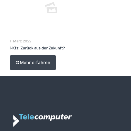
1. März 2022
i-Kfz: Zurück aus der Zukunft?
Mehr erfahren