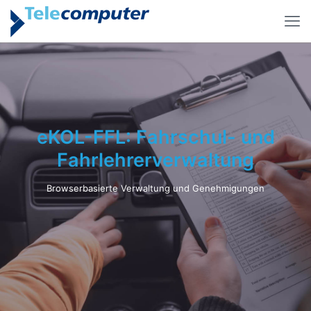
eKOL-FFL: Fahrschul- und
Fahrlehrerverwaltung
Browserbasierte Verwaltung und Genehmigungen