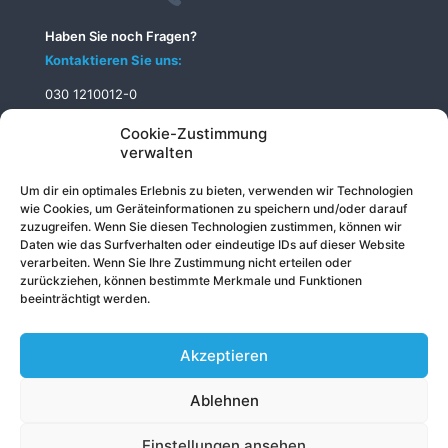
Haben Sie noch Fragen?
Kontaktieren Sie uns:
030 1210012-0
info@telecomputer.de
Cookie-Zustimmung
verwalten
Um dir ein optimales Erlebnis zu bieten, verwenden wir Technologien
wie Cookies, um Geräteinformationen zu speichern und/oder darauf
zuzugreifen. Wenn Sie diesen Technologien zustimmen, können wir
Daten wie das Surfverhalten oder eindeutige IDs auf dieser Website
verarbeiten. Wenn Sie Ihre Zustimmung nicht erteilen oder
zurückziehen, können bestimmte Merkmale und Funktionen
beeinträchtigt werden.
Akzeptieren
Ablehnen
© 2026 Telecomputer GmbH
Impressum
|
Datenschutz
|
Sitemap
Einstellungen ansehen