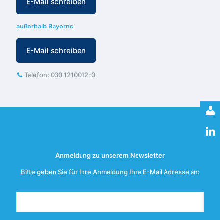
E-Mail schreiben
außerhalb Bayerns
E-Mail schreiben
Telefon:
030 1210012-0
Anmeldung zu unserem Newsletter
Bitte geben Sie für Ihre Anmeldung Ihre E-Mail Adresse an: